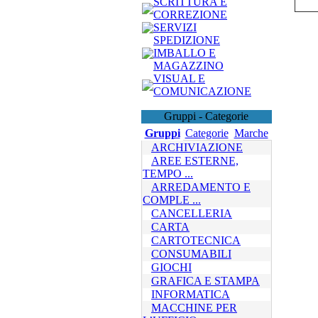
SCRITTURA E
CORREZIONE
SERVIZI
SPEDIZIONE
IMBALLO E
MAGAZZINO
VISUAL E
COMUNICAZIONE
Gruppi - Categorie
Gruppi
Categorie
Marche
ARCHIVIAZIONE
AREE ESTERNE,
TEMPO ...
ARREDAMENTO E
COMPLE ...
CANCELLERIA
CARTA
CARTOTECNICA
CONSUMABILI
GIOCHI
GRAFICA E STAMPA
INFORMATICA
MACCHINE PER