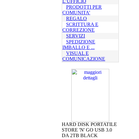
L’UFFICIO
PRODOTTI PER
COMUNITA’
REGALO
SCRITTURA E
CORREZIONE
SERVIZI
SPEDIZIONE
IMBALLO E ...
VISUAL E
COMUNICAZIONE
HARD DISK PORTATILE
STORE 'N' GO USB 3.0
DA 2TB BLACK