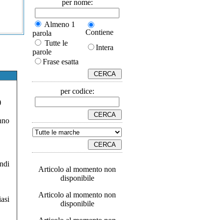
per nome:
Almeno 1
Contiene
parola
Tutte le
Intera
parole
Frase esatta
per codice:
)
nno
ndi
Articolo al momento non
disponibile
Articolo al momento non
asi
disponibile