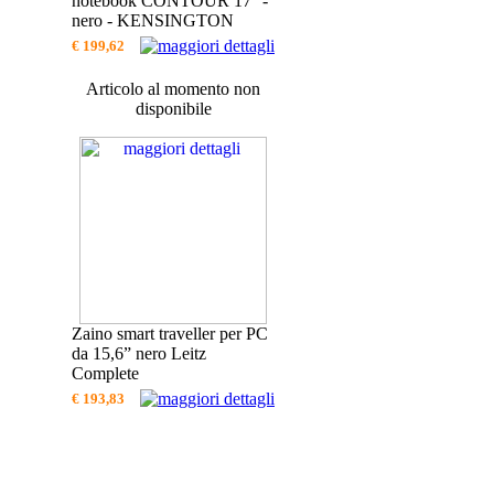
notebook CONTOUR 17'' -
nero - KENSINGTON
€ 199,62
Articolo al momento non
disponibile
Zaino smart traveller per PC
da 15,6” nero Leitz
Complete
€ 193,83