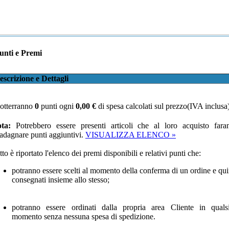
unti e Premi
escrizione e Dettagli
 otterranno
0
punti ogni
0,00 €
di spesa calcolati sul prezzo(IVA inclusa
ta:
Potrebbero essere presenti articoli che al loro acquisto fara
adagnare punti aggiuntivi.
VISUALIZZA ELENCO »
tto è riportato l'elenco dei premi disponibili e relativi punti che:
potranno essere scelti al momento della conferma di un ordine e qui
consegnati insieme allo stesso;
potranno essere ordinati dalla propria area Cliente in qualsi
momento senza nessuna spesa di spedizione.