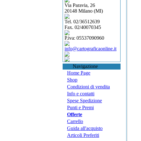
Via Paravia, 26
20148 Milano (MI)
Tel. 02/36512639
Fax. 02/40070345
P.iva: 05537090960
info@cartograficaonline.it
Navigazione
Home Page
Shop
Condizioni di vendita
Info e contatti
Spese Spedizione
Punti e Premi
Offerte
Carrello
Guida all'acquisto
Articoli Preferiti