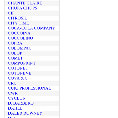
CHANTE CLAIRE
CHUPA CHUPS
CIF
CITROSIL
CITY TIME
COCA-COLA COMPANY
COCCOINA
COCCOLINO
COFRA
COLOMPAC
COLOP
COMET
COMPUPRINT
COTONET
COTONEVE
COVA & C
CRC
CUKI PROFESSIONAL
CWR
CYCLON
D. BARBERO
DAHLE
DALER ROWNEY