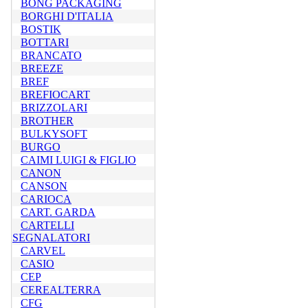
BONG PACKAGING
BORGHI D'ITALIA
BOSTIK
BOTTARI
BRANCATO
BREEZE
BREF
BREFIOCART
BRIZZOLARI
BROTHER
BULKYSOFT
BURGO
CAIMI LUIGI & FIGLIO
CANON
CANSON
CARIOCA
CART. GARDA
CARTELLI
SEGNALATORI
CARVEL
CASIO
CEP
CEREALTERRA
CFG