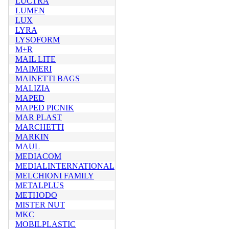
LUCTRA
LUMEN
LUX
LYRA
LYSOFORM
M+R
MAIL LITE
MAIMERI
MAINETTI BAGS
MALIZIA
MAPED
MAPED PICNIK
MAR PLAST
MARCHETTI
MARKIN
MAUL
MEDIACOM
MEDIALINTERNATIONAL
MELCHIONI FAMILY
METALPLUS
METHODO
MISTER NUT
MKC
MOBILPLASTIC