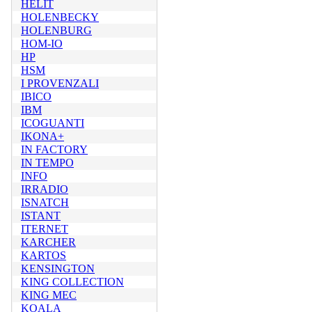
HELIT
HOLENBECKY
HOLENBURG
HOM-IO
HP
HSM
I PROVENZALI
IBICO
IBM
ICOGUANTI
IKONA+
IN FACTORY
IN TEMPO
INFO
IRRADIO
ISNATCH
ISTANT
ITERNET
KARCHER
KARTOS
KENSINGTON
KING COLLECTION
KING MEC
KOALA