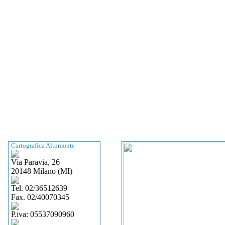
Cartografica Altomonte
Via Paravia, 26
20148 Milano (MI)
Tel. 02/36512639
Fax. 02/40070345
P.iva: 05537090960