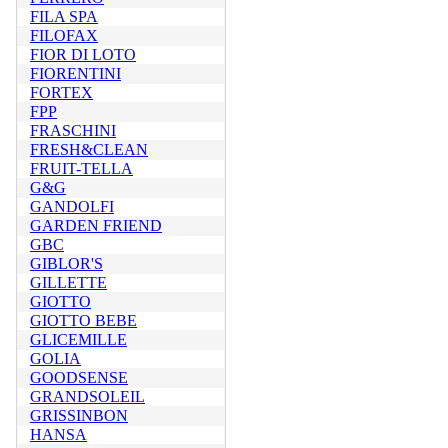
FILA SPA
FILOFAX
FIOR DI LOTO
FIORENTINI
FORTEX
FPP
FRASCHINI
FRESH&CLEAN
FRUIT-TELLA
G&G
GANDOLFI
GARDEN FRIEND
GBC
GIBLOR'S
GILLETTE
GIOTTO
GIOTTO BEBE
GLICEMILLE
GOLIA
GOODSENSE
GRANDSOLEIL
GRISSINBON
HANSA