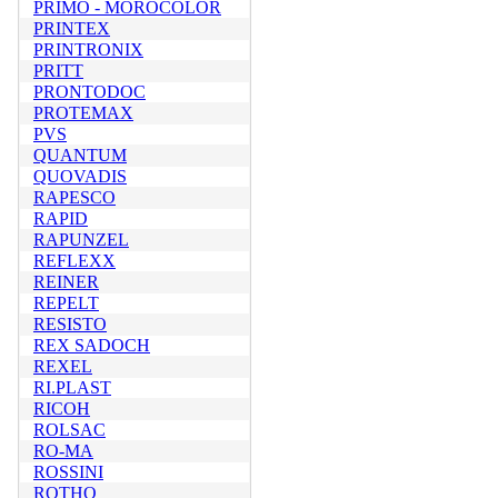
PRIMO - MOROCOLOR
PRINTEX
PRINTRONIX
PRITT
PRONTODOC
PROTEMAX
PVS
QUANTUM
QUOVADIS
RAPESCO
RAPID
RAPUNZEL
REFLEXX
REINER
REPELT
RESISTO
REX SADOCH
REXEL
RI.PLAST
RICOH
ROLSAC
RO-MA
ROSSINI
ROTHO