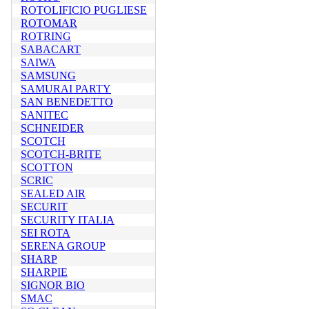
ROTOLIFICIO PUGLIESE
ROTOMAR
ROTRING
SABACART
SAIWA
SAMSUNG
SAMURAI PARTY
SAN BENEDETTO
SANITEC
SCHNEIDER
SCOTCH
SCOTCH-BRITE
SCOTTON
SCRIC
SEALED AIR
SECURIT
SECURITY ITALIA
SEI ROTA
SERENA GROUP
SHARP
SHARPIE
SIGNOR BIO
SMAC