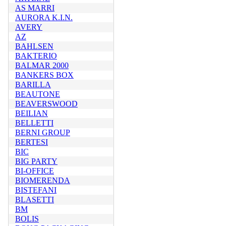
AS MARRI
AURORA K.I.N.
AVERY
AZ
BAHLSEN
BAKTERIO
BALMAR 2000
BANKERS BOX
BARILLA
BEAUTONE
BEAVERSWOOD
BEILIAN
BELLETTI
BERNI GROUP
BERTESI
BIC
BIG PARTY
BI-OFFICE
BIOMERENDA
BISTEFANI
BLASETTI
BM
BOLIS