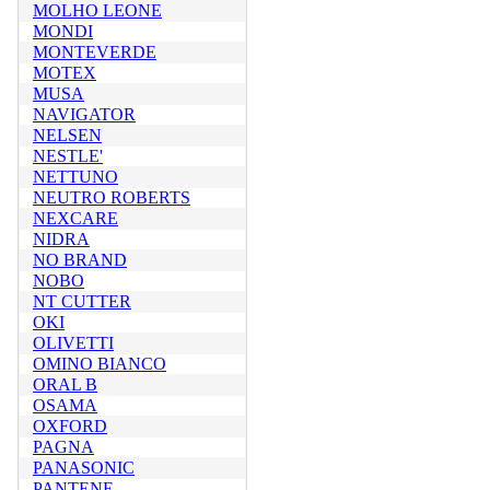
MOLHO LEONE
MONDI
MONTEVERDE
MOTEX
MUSA
NAVIGATOR
NELSEN
NESTLE'
NETTUNO
NEUTRO ROBERTS
NEXCARE
NIDRA
NO BRAND
NOBO
NT CUTTER
OKI
OLIVETTI
OMINO BIANCO
ORAL B
OSAMA
OXFORD
PAGNA
PANASONIC
PANTENE