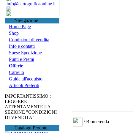
info@cartograficaonline.it
Navigazione
Home Page
Shop
Condizioni di vendita
Info e contatti
Spese Spedizione
Punti e Premi
Offerte
Carrello
Guida all'acquisto
Articoli Preferiti
IMPORTANTISSIMO :
LEGGERE
ATTENTAMENTE LA
SEZIONE "CONDIZIONI
DI VENDITA"
/ Biomerenda
Catalogo Prodotti