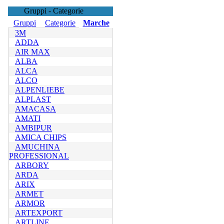
Gruppi - Categorie
Gruppi
Categorie
Marche
3M
ADDA
AIR MAX
ALBA
ALCA
ALCO
ALPENLIEBE
ALPLAST
AMACASA
AMATI
AMBIPUR
AMICA CHIPS
AMUCHINA
PROFESSIONAL
ARBORY
ARDA
ARIX
ARMET
ARMOR
ARTEXPORT
ARTLINE