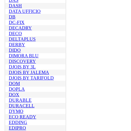
DAS
DASH
DATA UFFICIO
DB
DC-FIX
DECADRY
DECO
DELTAPLUS
DERBY
DIDO
DIMORA BLU
DISCOVERY
DJOIS BY 3L
DJOIS BY JALEMA
DJOIS BY TARIFOLD
DOM
DOPLA
DOX
DURABLE
DURACELL
DYMO
ECO READY
EDDING
EDIPRO