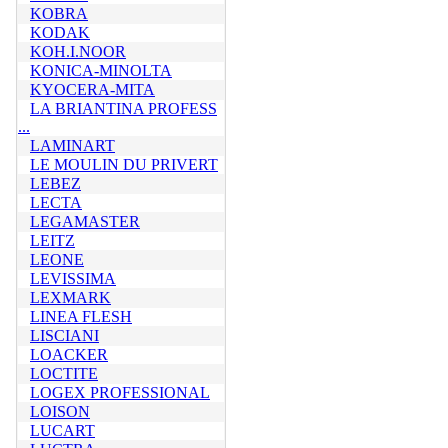
KOBRA
KODAK
KOH.I.NOOR
KONICA-MINOLTA
KYOCERA-MITA
LA BRIANTINA PROFESS
...
LAMINART
LE MOULIN DU PRIVERT
LEBEZ
LECTA
LEGAMASTER
LEITZ
LEONE
LEVISSIMA
LEXMARK
LINEA FLESH
LISCIANI
LOACKER
LOCTITE
LOGEX PROFESSIONAL
LOISON
LUCART