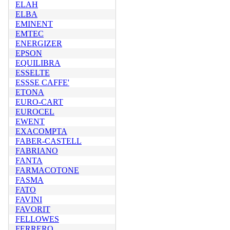
ELAH
ELBA
EMINENT
EMTEC
ENERGIZER
EPSON
EQUILIBRA
ESSELTE
ESSSE CAFFE'
ETONA
EURO-CART
EUROCEL
EWENT
EXACOMPTA
FABER-CASTELL
FABRIANO
FANTA
FARMACOTONE
FASMA
FATO
FAVINI
FAVORIT
FELLOWES
FERRERO