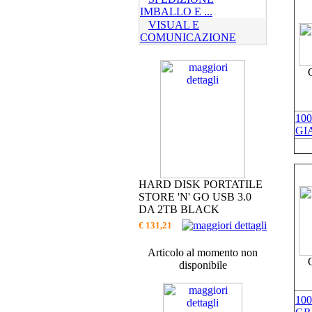
IMBALLO E ...
VISUAL E
COMUNICAZIONE
10
GI
HARD DISK PORTATILE
STORE 'N' GO USB 3.0
DA 2TB BLACK
€ 131,21
Articolo al momento non
disponibile
10