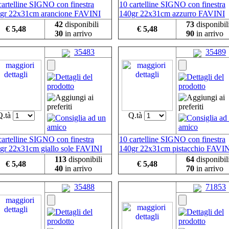
cartelline SIGNO con finestra
10 cartelline SIGNO con finestra
gr 22x31cm arancione FAVINI
140gr 22x31cm azzurro FAVINI
42
disponibili
73
disponibil
€ 5,48
€ 5,48
30
in arrivo
90
in arrivo
35483
35489
Q.tà
Q.tà
cartelline SIGNO con finestra
10 cartelline SIGNO con finestra
gr 22x31cm giallo sole FAVINI
140gr 22x31cm pistacchio FAVI
113
disponibili
64
disponibil
€ 5,48
€ 5,48
40
in arrivo
70
in arrivo
35488
71853