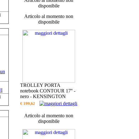
Articolo al momento non
disponibile
i
Articolo al momento non
disponibile
TROLLEY PORTA
NI
notebook CONTOUR 17'' -
nero - KENSINGTON
i
€ 199,62
Articolo al momento non
disponibile