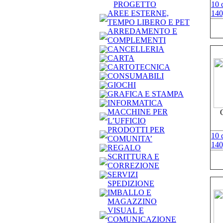
PROGETTO
10 
AREE ESTERNE,
140
TEMPO LIBERO E PET
ARREDAMENTO E
COMPLEMENTI
CANCELLERIA
CARTA
CARTOTECNICA
CONSUMABILI
GIOCHI
GRAFICA E STAMPA
INFORMATICA
MACCHINE PER
L’UFFICIO
PRODOTTI PER
10 
COMUNITA’
140
REGALO
SCRITTURA E
CORREZIONE
SERVIZI
SPEDIZIONE
IMBALLO E
MAGAZZINO
VISUAL E
COMUNICAZIONE