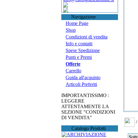
Navigazione
Home Page
Shop
Condizioni di vendita
Info e contatti
Spese Spedizione
Punti e Premi
Offerte
Carrello
Guida all'acquisto
Articoli Preferiti
IMPORTANTISSIMO :
LEGGERE
ATTENTAMENTE LA
SEZIONE "CONDIZIONI
DI VENDITA"
/
Catalogo Prodotti
ARCHIVIAZIONE
Sott