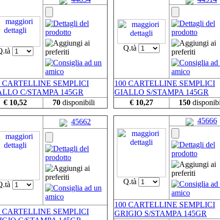
Q.tà
Q.tà
0 CARTELLINE SEMPLICI
100 CARTELLINE SEMPLICI
ALLO C/STAMPA 145GR
GIALLO S/STAMPA 145GR
€ 10,52
70
disponibili
€ 10,27
150
disponibi
45666
45662
Q.tà
Q.tà
100 CARTELLINE SEMPLICI
0 CARTELLINE SEMPLICI
GRIGIO S/STAMPA 145GR