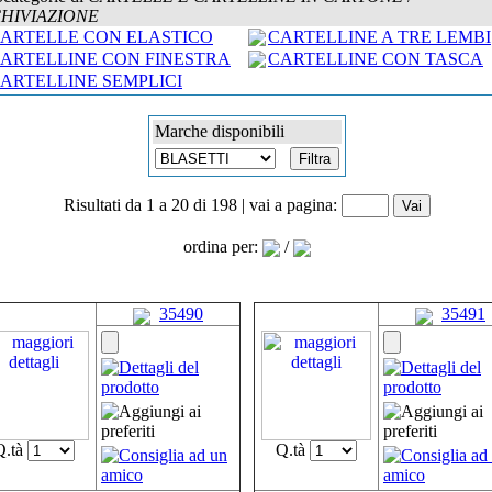
HIVIAZIONE
ARTELLE CON ELASTICO
CARTELLINE A TRE LEMBI
ARTELLINE CON FINESTRA
CARTELLINE CON TASCA
ARTELLINE SEMPLICI
Marche disponibili
Risultati da 1 a 20 di 198 | vai a pagina:
ordina per:
/
35490
35491
Q.tà
Q.tà