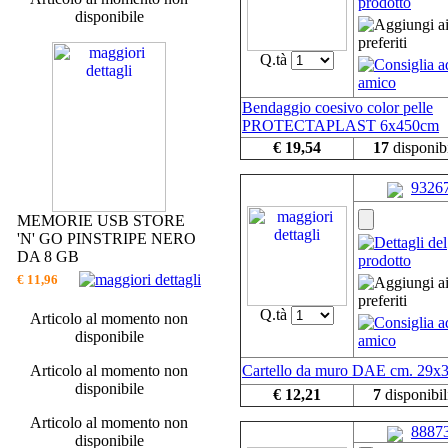
disponibile
Q.tà
Bendaggio coesivo color pelle
PROTECTAPLAST 6x450cm
€ 19,54
17
disponibi
9326
MEMORIE USB STORE
'N' GO PINSTRIPE NERO
DA 8 GB
€ 11,96
Q.tà
Articolo al momento non
disponibile
Articolo al momento non
Cartello da muro DAE cm. 29x
disponibile
€ 12,21
7
disponibil
Articolo al momento non
8887
disponibile