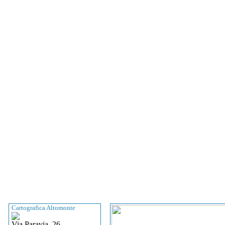
Cartografica Altomonte
Via Paravia, 26