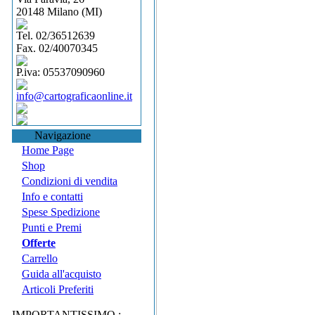
20148 Milano (MI)
Tel. 02/36512639
Fax. 02/40070345
P.iva: 05537090960
info@cartograficaonline.it
Navigazione
Home Page
Shop
Condizioni di vendita
Info e contatti
Spese Spedizione
Punti e Premi
Offerte
Carrello
Guida all'acquisto
Articoli Preferiti
IMPORTANTISSIMO :