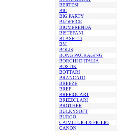
BERTESI
BIC
BIG PARTY
BI-OFFICE
BIOMERENDA
BISTEFANI
BLASETTI
BM
BOLIS
BONG PACKAGING
BORGHI D'ITALIA
BOSTIK
BOTTARI
BRANCATO
BREEZE
BREF
BREFIOCART
BRIZZOLARI
BROTHER
BULKYSOFT
BURGO
CAIMI LUIGI & FIGLIO
CANON