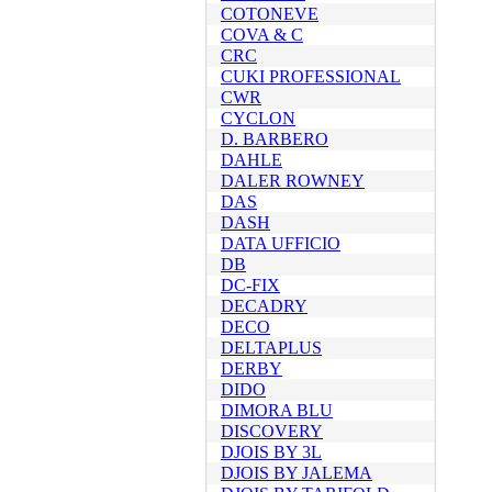
COTONEVE
COVA & C
CRC
CUKI PROFESSIONAL
CWR
CYCLON
D. BARBERO
DAHLE
DALER ROWNEY
DAS
DASH
DATA UFFICIO
DB
DC-FIX
DECADRY
DECO
DELTAPLUS
DERBY
DIDO
DIMORA BLU
DISCOVERY
DJOIS BY 3L
DJOIS BY JALEMA