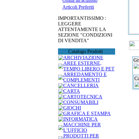
Guida all'acquisto
Articoli Preferiti
IMPORTANTISSIMO :
LEGGERE
ATTENTAMENTE LA
SEZIONE "CONDIZIONI
DI VENDITA"
Catalogo Prodotti
ARCHIVIAZIONE
Gr
AREE ESTERNE,
TEMPO LIBERO E PET
ARREDAMENTO E
Ca
COMPLEMENTI
CANCELLERIA
CARTA
CARTOTECNICA
CONSUMABILI
GIOCHI
GRAFICA E STAMPA
INFORMATICA
MACCHINE PER
L’UFFICIO
PRODOTTI PER