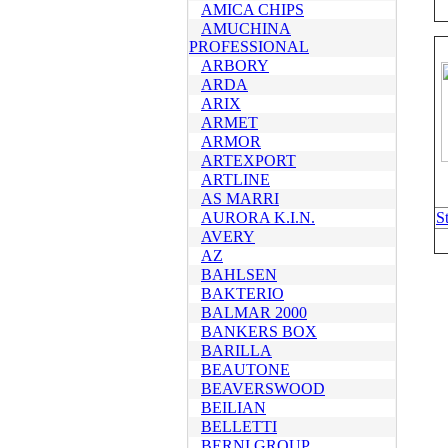
AMICA CHIPS
AMUCHINA
PROFESSIONAL
ARBORY
ARDA
ARIX
ARMET
ARMOR
ARTEXPORT
ARTLINE
AS MARRI
AURORA K.I.N.
S
AVERY
AZ
BAHLSEN
BAKTERIO
BALMAR 2000
BANKERS BOX
BARILLA
BEAUTONE
BEAVERSWOOD
BEILIAN
BELLETTI
BERNI GROUP