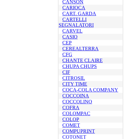
CANSON
CARIOCA
CART. GARDA
CARTELLI
SEGNALATORI
CARVEL
CASIO
CEP
CEREALTERRA
CFG
CHANTE CLAIRE
CHUPA CHUPS
CIF
CITROSIL
CITY TIME
COCA-COLA COMPANY
COCCOINA
COCCOLINO
COFRA
COLOMPAC
COLOP
COMET
COMPUPRINT
COTONET