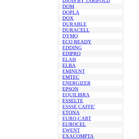
DJOIS BY TARIFOLD
DOM
DOPLA
DOX
DURABLE
DURACELL
DYMO
ECO READY
EDDING
EDIPRO
ELAH
ELBA
EMINENT
EMTEC
ENERGIZER
EPSON
EQUILIBRA
ESSELTE
ESSSE CAFFE'
ETONA
EURO-CART
EUROCEL
EWENT
EXACOMPTA