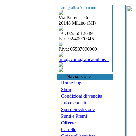
Cartografica Altomonte
Via Paravia, 26
20148 Milano (MI)
Tel. 02/36512639
Fax. 02/40070345
P.iva: 05537090960
info@cartograficaonline.it
Navigazione
Home Page
Shop
Condizioni di vendita
Info e contatti
Spese Spedizione
Punti e Premi
Offerte
Carrello