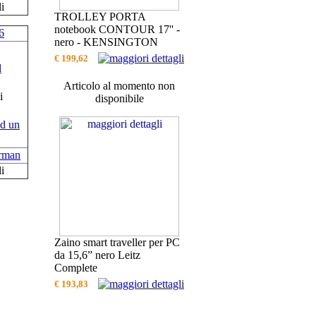
i
TROLLEY PORTA
notebook CONTOUR 17'' -
6
nero - KENSINGTON
€ 199,62
Articolo al momento non
disponibile
erman
i
Zaino smart traveller per PC
da 15,6” nero Leitz
Complete
€ 193,83