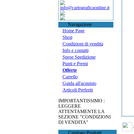
info@cartograficaonline.it
Navigazione
Home Page
Shop
Condizioni di vendita
Info e contatti
Spese Spedizione
Punti e Premi
Offerte
Carrello
Guida all'acquisto
Articoli Preferiti
IMPORTANTISSIMO :
LEGGERE
ATTENTAMENTE LA
SEZIONE "CONDIZIONI
DI VENDITA"
Catalogo Prodotti