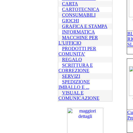
CARTA
CARTOTECNICA
CONSUMABILI
GIOCHI
GRAFICA E STAMPA
INFORMATICA
BL
MACCHINE PER
RI
L’UFFICIO
SL
PRODOTTI PER
COMUNITA’
REGALO
SCRITTURA E
CORREZIONE
SERVIZI
SPEDIZIONE
IMBALLO E ...
VISUAL E
COMUNICAZIONE
Cu
Pr