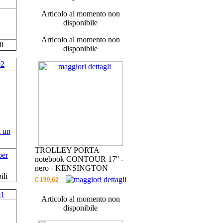
Articolo al momento non
disponibile
Articolo al momento non
li
disponibile
02
TROLLEY PORTA
per
notebook CONTOUR 17'' -
nero - KENSINGTON
ili
€ 199,62
01
Articolo al momento non
disponibile