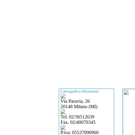
Cartografica Altomonte
Via Paravia, 26
20148 Milano (MI)
Tel. 02/36512639
Fax. 02/40070345
P.iva: 05537090960