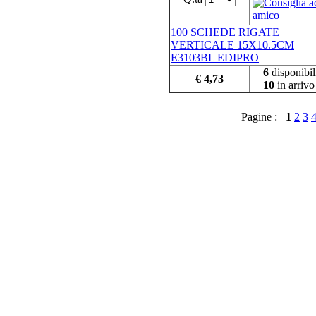
100 SCHEDE RIGATE
VERTICALE 15X10.5CM
E3103BL EDIPRO
6
disponibil
€ 4,73
10
in arrivo
Pagine :
1
2
3