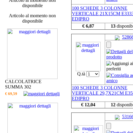
Articolo al momento non
disponibile
100 SCHEDE 3 COLONNE
VERTICALE 21X15CM E333
Articolo al momento non
EDIPRO
disponibile
€ 6,87
13
disponibi
5286
Q.tà
CALCOLATRICE
SUMMA 302
100 SCHEDE 3 COLONNE
VERTICALE 29,7X21CM E35
€ 69,59
EDIPRO
€ 12,04
12
disponibi
5316