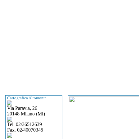
Cartografica Altomonte
Via Paravia, 26
20148 Milano (MI)
Tel. 02/36512639
Fax. 02/40070345