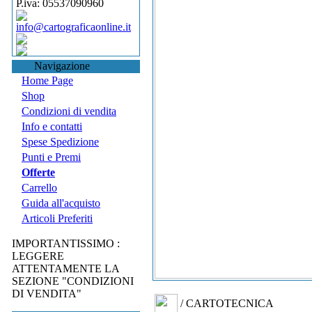
P.iva: 05537090960
info@cartograficaonline.it
Navigazione
Home Page
Shop
Condizioni di vendita
Info e contatti
Spese Spedizione
Punti e Premi
Offerte
Carrello
Guida all'acquisto
Articoli Preferiti
IMPORTANTISSIMO :
LEGGERE
ATTENTAMENTE LA
SEZIONE "CONDIZIONI
DI VENDITA"
/ CARTOTECNICA