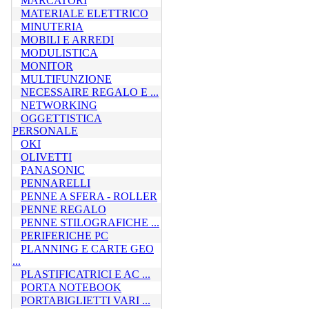
MARCATORI
MATERIALE ELETTRICO
MINUTERIA
MOBILI E ARREDI
MODULISTICA
MONITOR
MULTIFUNZIONE
NECESSAIRE REGALO E ...
NETWORKING
OGGETTISTICA
PERSONALE
OKI
OLIVETTI
PANASONIC
PENNARELLI
PENNE A SFERA - ROLLER
PENNE REGALO
PENNE STILOGRAFICHE ...
PERIFERICHE PC
PLANNING E CARTE GEO
...
PLASTIFICATRICI E AC ...
PORTA NOTEBOOK
PORTABIGLIETTI VARI ...