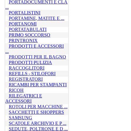
PORTADOCUMENTI E CLA
...
PORTALISTINI
PORTAMINE, MATITE E ...
PORTANOMI
PORTATABULATI
PRIMO SOCCORSO
PRINTRONIX
PRODOTTI E ACCESSORI
...
PRODOTTI PER IL BAGNO
PRODOTTI PULIZIA
RACCOGLITORI
REFILLS - STILOFORI
REGISTRATORI
RICAMBI PER STAMPANTI
RICOH
RILEGATRICI E
ACCESSORI
ROTOLI PER MACCHINE ...
SACCHETTI E SHOPPERS
SAMSUNG
SCATOLE ARCHIVIO E P ...
SEDUTE, POLTRONE E D ...