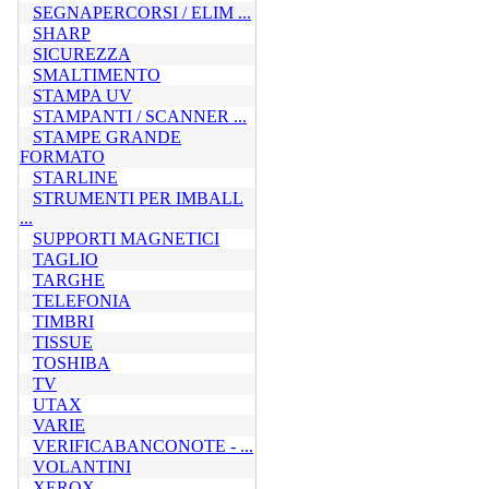
SEGNAPERCORSI / ELIM ...
SHARP
SICUREZZA
SMALTIMENTO
STAMPA UV
STAMPANTI / SCANNER ...
STAMPE GRANDE
FORMATO
STARLINE
STRUMENTI PER IMBALL
...
SUPPORTI MAGNETICI
TAGLIO
TARGHE
TELEFONIA
TIMBRI
TISSUE
TOSHIBA
TV
UTAX
VARIE
VERIFICABANCONOTE - ...
VOLANTINI
XEROX