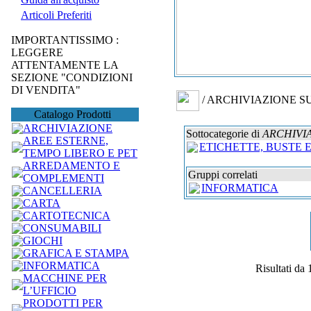
Articoli Preferiti
IMPORTANTISSIMO :
LEGGERE
ATTENTAMENTE LA
SEZIONE "CONDIZIONI
DI VENDITA"
/ ARCHIVIAZIONE S
Catalogo Prodotti
ARCHIVIAZIONE
Sottocategorie di
ARCHIVI
AREE ESTERNE,
ETICHETTE, BUSTE 
TEMPO LIBERO E PET
ARREDAMENTO E
Gruppi correlati
COMPLEMENTI
INFORMATICA
CANCELLERIA
CARTA
CARTOTECNICA
CONSUMABILI
GIOCHI
GRAFICA E STAMPA
INFORMATICA
Risultati da 
MACCHINE PER
L’UFFICIO
PRODOTTI PER