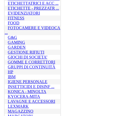
ETICHETTATRICI E ACC ...
ETICHETTE - PREZZATR ...
EVIDENZIATORI
FITNESS
FOOD
FOTOCAMERE E VIDEOCA
...
G&G
GAMING
GARDEN
GESTIONE RIFIUTI
GIOCHI DI SOCIETA’
GOMME E CORRETTORI
GRUPPI DI CONTINUITÀ
HP
IBM
IGIENE PERSONALE
INSETTICIDI E DISINF ...
KONICA - MINOLTA
KYOCERA-MITA
LAVAGNE E ACCESSORI
LEXMARK
MAGAZZINO