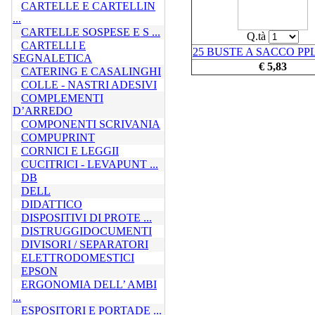
CARTELLE E CARTELLIN
...
CARTELLE SOSPESE E S ...
Q.tà
CARTELLI E
25 BUSTE A SACCO PP
SEGNALETICA
€ 5,83
CATERING E CASALINGHI
COLLE - NASTRI ADESIVI
COMPLEMENTI
D’ARREDO
COMPONENTI SCRIVANIA
COMPUPRINT
CORNICI E LEGGII
CUCITRICI - LEVAPUNT ...
DB
DELL
DIDATTICO
DISPOSITIVI DI PROTE ...
DISTRUGGIDOCUMENTI
DIVISORI / SEPARATORI
ELETTRODOMESTICI
EPSON
ERGONOMIA DELL’ AMBI
...
ESPOSITORI E PORTADE ...