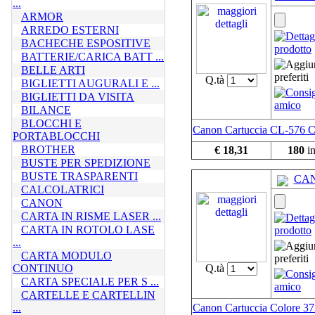
...
ARMOR
ARREDO ESTERNI
BACHECHE ESPOSITIVE
BATTERIE/CARICA BATT ...
BELLE ARTI
Q.tà
BIGLIETTI AUGURALI E ...
BIGLIETTI DA VISITA
BILANCE
BLOCCHI E
Canon Cartuccia CL-576 C
PORTABLOCCHI
BROTHER
€ 18,31
180
in
BUSTE PER SPEDIZIONE
BUSTE TRASPARENTI
CAN
CALCOLATRICI
CANON
CARTA IN RISME LASER ...
CARTA IN ROTOLO LASE
...
CARTA MODULO
CONTINUO
Q.tà
CARTA SPECIALE PER S ...
CARTELLE E CARTELLIN
...
Canon Cartuccia Colore 3