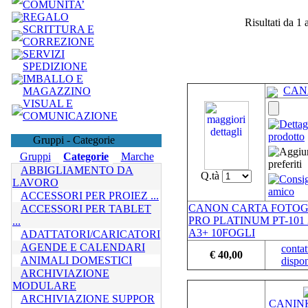
COMUNITA’
REGALO
Risultati da 1 
SCRITTURA E
CORREZIONE
SERVIZI
SPEDIZIONE
IMBALLO E
CAN
MAGAZZINO
VISUAL E
COMUNICAZIONE
Gruppi - Categorie
Gruppi
Categorie
Marche
ABBIGLIAMENTO DA
Q.tà
LAVORO
ACCESSORI PER PROIEZ ...
CANON CARTA FOTOG
ACCESSORI PER TABLET
PRO PLATINUM PT-101 
...
A3+ 10FOGLI
ADATTATORI/CARICATORI
AGENDE E CALENDARI
contat
€ 40,00
ANIMALI DOMESTICI
dispon
ARCHIVIAZIONE
MODULARE
ARCHIVIAZIONE SUPPOR
CANIN