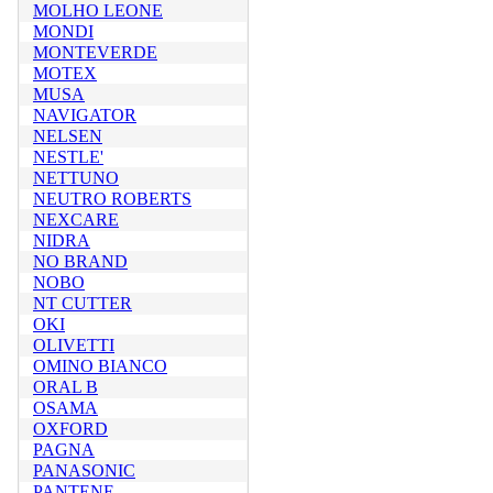
MOLHO LEONE
MONDI
MONTEVERDE
MOTEX
MUSA
NAVIGATOR
NELSEN
NESTLE'
NETTUNO
NEUTRO ROBERTS
NEXCARE
NIDRA
NO BRAND
NOBO
NT CUTTER
OKI
OLIVETTI
OMINO BIANCO
ORAL B
OSAMA
OXFORD
PAGNA
PANASONIC
PANTENE