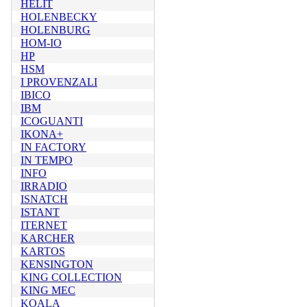
HELIT
HOLENBECKY
HOLENBURG
HOM-IO
HP
HSM
I PROVENZALI
IBICO
IBM
ICOGUANTI
IKONA+
IN FACTORY
IN TEMPO
INFO
IRRADIO
ISNATCH
ISTANT
ITERNET
KARCHER
KARTOS
KENSINGTON
KING COLLECTION
KING MEC
KOALA