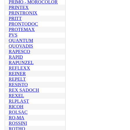
PRIMO - MOROCOLOR
PRINTEX
PRINTRONIX
PRITT
PRONTODOC
PROTEMAX
PVS
QUANTUM
QUOVADIS
RAPESCO
RAPID
RAPUNZEL
REFLEXX
REINER
REPELT
RESISTO
REX SADOCH
REXEL
RI.PLAST
RICOH
ROLSAC
RO-MA
ROSSINI
ROTHO