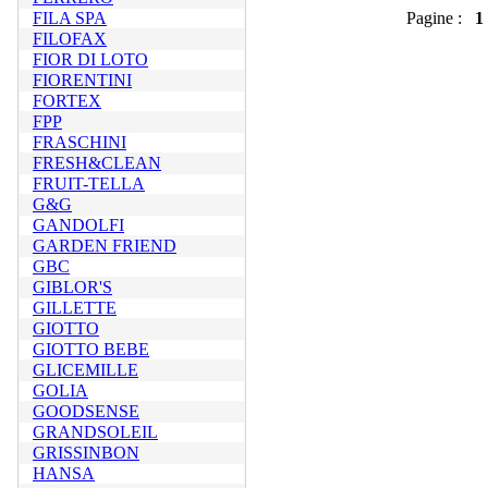
FILA SPA
Pagine :
1
FILOFAX
FIOR DI LOTO
FIORENTINI
FORTEX
FPP
FRASCHINI
FRESH&CLEAN
FRUIT-TELLA
G&G
GANDOLFI
GARDEN FRIEND
GBC
GIBLOR'S
GILLETTE
GIOTTO
GIOTTO BEBE
GLICEMILLE
GOLIA
GOODSENSE
GRANDSOLEIL
GRISSINBON
HANSA