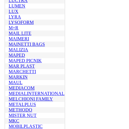
LUCTRA
LUMEN
LUX
LYRA
LYSOFORM
M+R
MAIL LITE
MAIMERI
MAINETTI BAGS
MALIZIA
MAPED
MAPED PICNIK
MAR PLAST
MARCHETTI
MARKIN
MAUL
MEDIACOM
MEDIALINTERNATIONAL
MELCHIONI FAMILY
METALPLUS
METHODO
MISTER NUT
MKC
MOBILPLASTIC