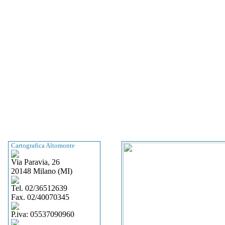
Cartografica Altomonte
Via Paravia, 26
20148 Milano (MI)
Tel. 02/36512639
Fax. 02/40070345
P.iva: 05537090960