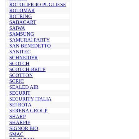
ROTOLIFICIO PUGLIESE
ROTOMAR
ROTRING
SABACART
SAIWA
SAMSUNG
SAMURAI PARTY
SAN BENEDETTO
SANITEC
SCHNEIDER
SCOTCH
SCOTCH-BRITE
SCOTTON
SCRIC
SEALED AIR
SECURIT
SECURITY ITALIA
SEI ROTA
SERENA GROUP
SHARP
SHARPIE
SIGNOR BIO
SMAC