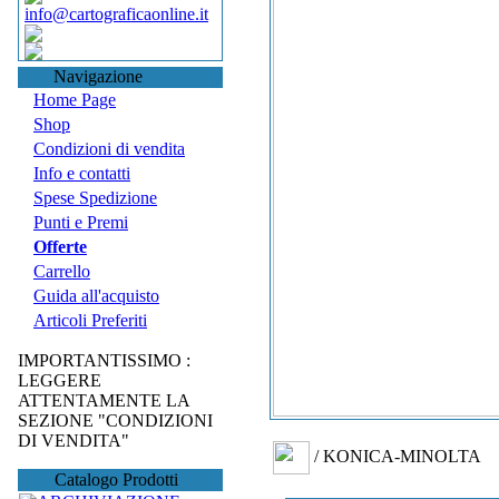
info@cartograficaonline.it
Navigazione
Home Page
Shop
Condizioni di vendita
Info e contatti
Spese Spedizione
Punti e Premi
Offerte
Carrello
Guida all'acquisto
Articoli Preferiti
IMPORTANTISSIMO :
LEGGERE
ATTENTAMENTE LA
SEZIONE "CONDIZIONI
DI VENDITA"
/ KONICA-MINOLTA
Catalogo Prodotti