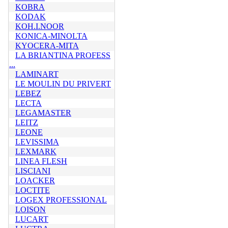
KOBRA
KODAK
KOH.I.NOOR
KONICA-MINOLTA
KYOCERA-MITA
LA BRIANTINA PROFESS
...
LAMINART
LE MOULIN DU PRIVERT
LEBEZ
LECTA
LEGAMASTER
LEITZ
LEONE
LEVISSIMA
LEXMARK
LINEA FLESH
LISCIANI
LOACKER
LOCTITE
LOGEX PROFESSIONAL
LOISON
LUCART