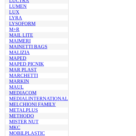
LUCTRA
LUMEN
LUX
LYRA
LYSOFORM
M+R
MAIL LITE
MAIMERI
MAINETTI BAGS
MALIZIA
MAPED
MAPED PICNIK
MAR PLAST
MARCHETTI
MARKIN
MAUL
MEDIACOM
MEDIALINTERNATIONAL
MELCHIONI FAMILY
METALPLUS
METHODO
MISTER NUT
MKC
MOBILPLASTIC