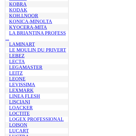
KOBRA
KODAK
KOH.I.NOOR
KONICA-MINOLTA
KYOCERA-MITA
LA BRIANTINA PROFESS
...
LAMINART
LE MOULIN DU PRIVERT
LEBEZ
LECTA
LEGAMASTER
LEITZ
LEONE
LEVISSIMA
LEXMARK
LINEA FLESH
LISCIANI
LOACKER
LOCTITE
LOGEX PROFESSIONAL
LOISON
LUCART