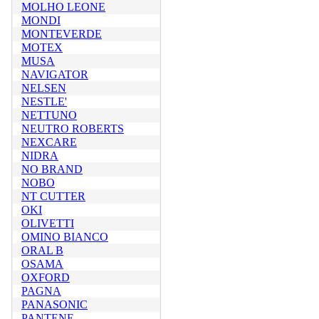
MOLHO LEONE
MONDI
MONTEVERDE
MOTEX
MUSA
NAVIGATOR
NELSEN
NESTLE'
NETTUNO
NEUTRO ROBERTS
NEXCARE
NIDRA
NO BRAND
NOBO
NT CUTTER
OKI
OLIVETTI
OMINO BIANCO
ORAL B
OSAMA
OXFORD
PAGNA
PANASONIC
PANTENE