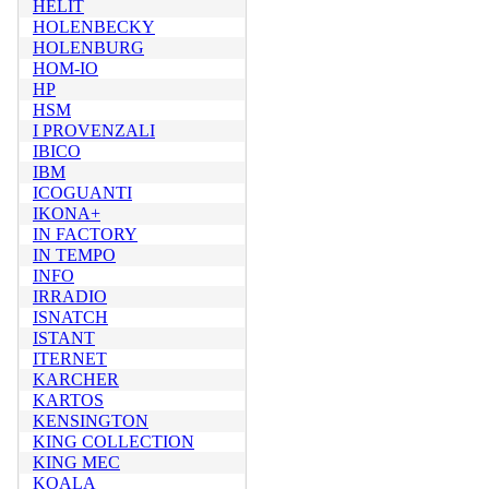
HELIT
HOLENBECKY
HOLENBURG
HOM-IO
HP
HSM
I PROVENZALI
IBICO
IBM
ICOGUANTI
IKONA+
IN FACTORY
IN TEMPO
INFO
IRRADIO
ISNATCH
ISTANT
ITERNET
KARCHER
KARTOS
KENSINGTON
KING COLLECTION
KING MEC
KOALA