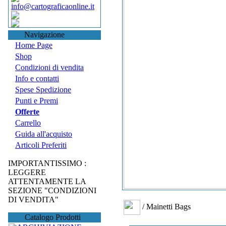
info@cartograficaonline.it
Navigazione
Home Page
Shop
Condizioni di vendita
Info e contatti
Spese Spedizione
Punti e Premi
Offerte
Carrello
Guida all'acquisto
Articoli Preferiti
IMPORTANTISSIMO :
LEGGERE
ATTENTAMENTE LA
SEZIONE "CONDIZIONI
DI VENDITA"
/ Mainetti Bags
Catalogo Prodotti