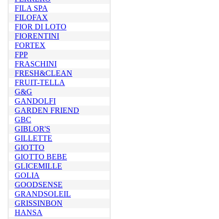
FILA SPA
FILOFAX
FIOR DI LOTO
FIORENTINI
FORTEX
FPP
FRASCHINI
FRESH&CLEAN
FRUIT-TELLA
G&G
GANDOLFI
GARDEN FRIEND
GBC
GIBLOR'S
GILLETTE
GIOTTO
GIOTTO BEBE
GLICEMILLE
GOLIA
GOODSENSE
GRANDSOLEIL
GRISSINBON
HANSA