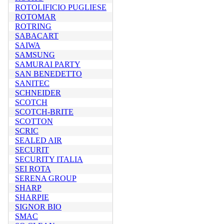
ROTOLIFICIO PUGLIESE
ROTOMAR
ROTRING
SABACART
SAIWA
SAMSUNG
SAMURAI PARTY
SAN BENEDETTO
SANITEC
SCHNEIDER
SCOTCH
SCOTCH-BRITE
SCOTTON
SCRIC
SEALED AIR
SECURIT
SECURITY ITALIA
SEI ROTA
SERENA GROUP
SHARP
SHARPIE
SIGNOR BIO
SMAC