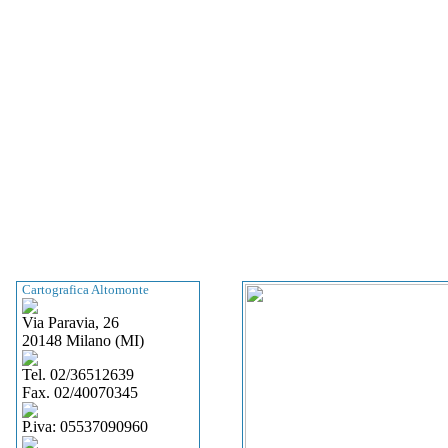
Cartografica Altomonte
Via Paravia, 26
20148 Milano (MI)
Tel. 02/36512639
Fax. 02/40070345
P.iva: 05537090960