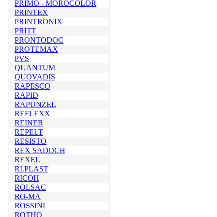
PRIMO - MOROCOLOR
PRINTEX
PRINTRONIX
PRITT
PRONTODOC
PROTEMAX
PVS
QUANTUM
QUOVADIS
RAPESCO
RAPID
RAPUNZEL
REFLEXX
REINER
REPELT
RESISTO
REX SADOCH
REXEL
RI.PLAST
RICOH
ROLSAC
RO-MA
ROSSINI
ROTHO