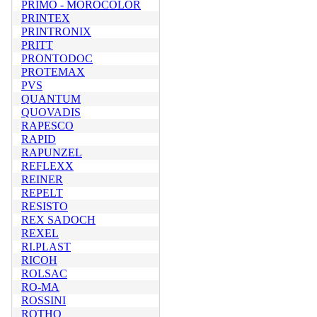
PRIMO - MOROCOLOR
PRINTEX
PRINTRONIX
PRITT
PRONTODOC
PROTEMAX
PVS
QUANTUM
QUOVADIS
RAPESCO
RAPID
RAPUNZEL
REFLEXX
REINER
REPELT
RESISTO
REX SADOCH
REXEL
RI.PLAST
RICOH
ROLSAC
RO-MA
ROSSINI
ROTHO