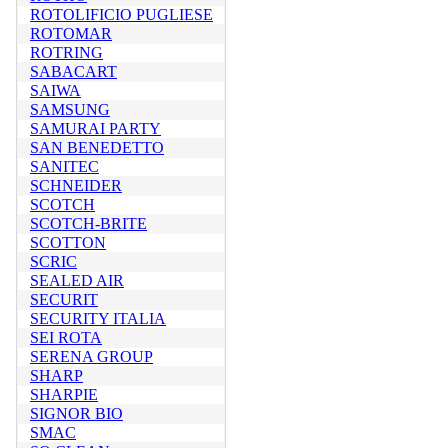
ROTOLIFICIO PUGLIESE
ROTOMAR
ROTRING
SABACART
SAIWA
SAMSUNG
SAMURAI PARTY
SAN BENEDETTO
SANITEC
SCHNEIDER
SCOTCH
SCOTCH-BRITE
SCOTTON
SCRIC
SEALED AIR
SECURIT
SECURITY ITALIA
SEI ROTA
SERENA GROUP
SHARP
SHARPIE
SIGNOR BIO
SMAC