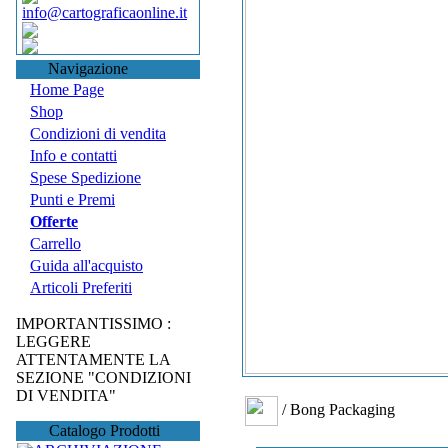
info@cartograficaonline.it
Navigazione
Home Page
Shop
Condizioni di vendita
Info e contatti
Spese Spedizione
Punti e Premi
Offerte
Carrello
Guida all'acquisto
Articoli Preferiti
IMPORTANTISSIMO :
LEGGERE
ATTENTAMENTE LA
SEZIONE "CONDIZIONI
DI VENDITA"
/ Bong Packaging
Catalogo Prodotti