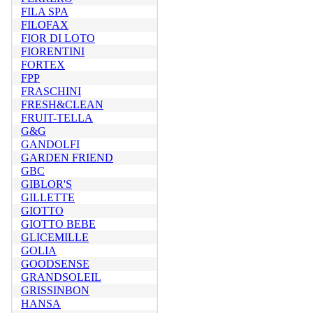
FILA SPA
FILOFAX
FIOR DI LOTO
FIORENTINI
FORTEX
FPP
FRASCHINI
FRESH&CLEAN
FRUIT-TELLA
G&G
GANDOLFI
GARDEN FRIEND
GBC
GIBLOR'S
GILLETTE
GIOTTO
GIOTTO BEBE
GLICEMILLE
GOLIA
GOODSENSE
GRANDSOLEIL
GRISSINBON
HANSA