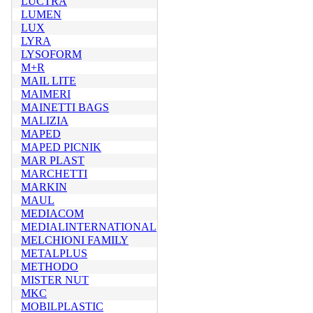
LUCTRA
LUMEN
LUX
LYRA
LYSOFORM
M+R
MAIL LITE
MAIMERI
MAINETTI BAGS
MALIZIA
MAPED
MAPED PICNIK
MAR PLAST
MARCHETTI
MARKIN
MAUL
MEDIACOM
MEDIALINTERNATIONAL
MELCHIONI FAMILY
METALPLUS
METHODO
MISTER NUT
MKC
MOBILPLASTIC