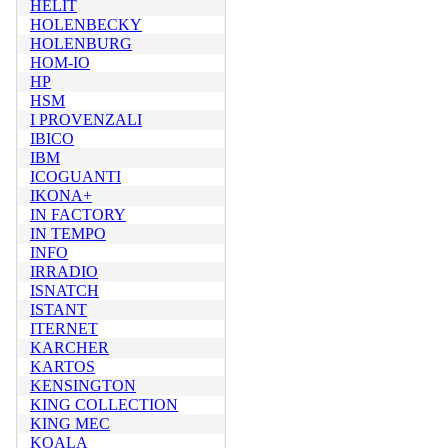
HELIT
HOLENBECKY
HOLENBURG
HOM-IO
HP
HSM
I PROVENZALI
IBICO
IBM
ICOGUANTI
IKONA+
IN FACTORY
IN TEMPO
INFO
IRRADIO
ISNATCH
ISTANT
ITERNET
KARCHER
KARTOS
KENSINGTON
KING COLLECTION
KING MEC
KOALA