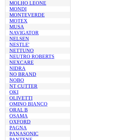
MOLHO LEONE
MONDI
MONTEVERDE
MOTEX
MUSA
NAVIGATOR
NELSEN
NESTLE'
NETTUNO
NEUTRO ROBERTS
NEXCARE
NIDRA
NO BRAND
NOBO
NT CUTTER
OKI
OLIVETTI
OMINO BIANCO
ORAL B
OSAMA
OXFORD
PAGNA
PANASONIC
PANTENE