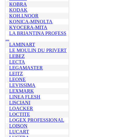
KOBRA
KODAK
KOH.I.NOOR
KONICA-MINOLTA
KYOCERA-MITA
LA BRIANTINA PROFESS
...
LAMINART
LE MOULIN DU PRIVERT
LEBEZ
LECTA
LEGAMASTER
LEITZ
LEONE
LEVISSIMA
LEXMARK
LINEA FLESH
LISCIANI
LOACKER
LOCTITE
LOGEX PROFESSIONAL
LOISON
LUCART