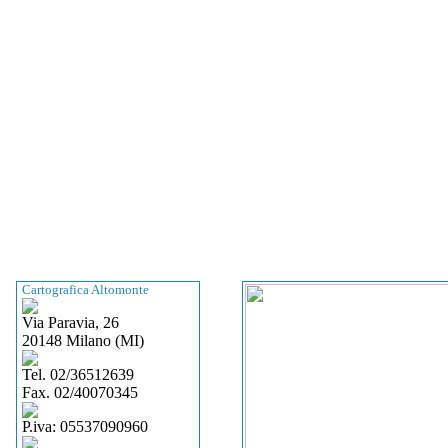
Cartografica Altomonte
Via Paravia, 26
20148 Milano (MI)
Tel. 02/36512639
Fax. 02/40070345
P.iva: 05537090960